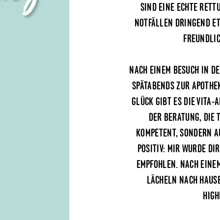
SIND EINE ECHTE RETT
NOTFÄLLEN DRINGEND ET
FREUNDLIC
NACH EINEM BESUCH IN DE
SPÄTABENDS ZUR APOTHEK
GLÜCK GIBT ES DIE VITA-
DER BERATUNG, DIE 
KOMPETENT, SONDERN A
POSITIV: MIR WURDE DI
EMPFOHLEN. NACH EINE
LÄCHELN NACH HAUSE
HIGH