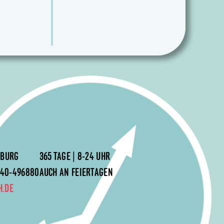
MBURG
365 TAGE | 8-24 UHR
 040-496880
AUCH AN FEIERTAGEN
H.DE