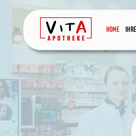
Apotheke Hamb
HOME
IHRE