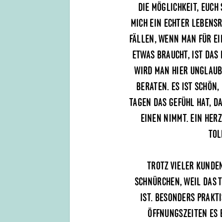
DIE MÖGLICHKEIT, EUCH
MICH EIN ECHTER LEBENS
FÄLLEN, WENN MAN FÜR EI
ETWAS BRAUCHT, IST DAS
WIRD MAN HIER UNGLAUB
BERATEN. ES IST SCHÖN
TAGEN DAS GEFÜHL HAT, D
EINEN NIMMT. EIN HER
TOL
TROTZ VIELER KUNDE
SCHNÜRCHEN, WEIL DAS 
IST. BESONDERS PRAKTI
ÖFFNUNGSZEITEN ES 