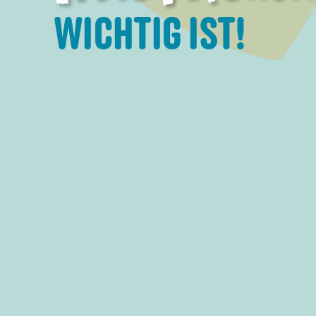
WICHTIG IST!