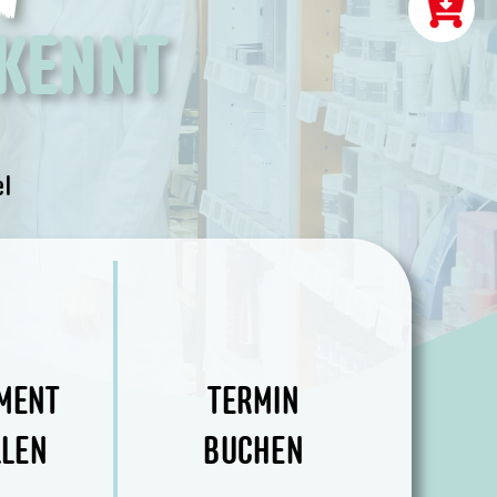
 KENNT
el
MENT
TERMIN
LLEN
BUCHEN