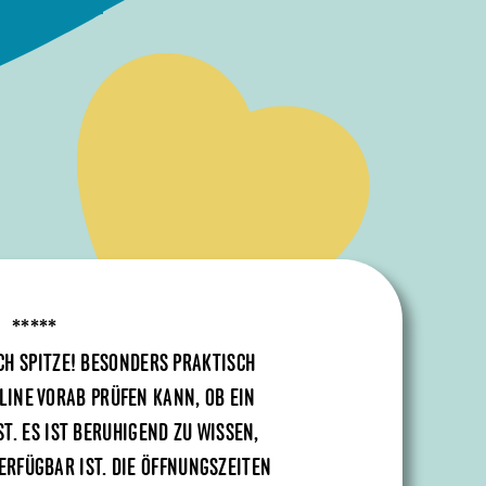
*****
ACH SPITZE! BESONDERS PRAKTISCH
NLINE VORAB PRÜFEN KANN, OB EIN
T. ES IST BERUHIGEND ZU WISSEN,
VERFÜGBAR IST. DIE ÖFFNUNGSZEITEN