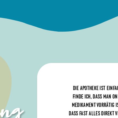
DIE APOTHEKE IST EINF
FINDE ICH, DASS MAN O
ung
MEDIKAMENT VORRÄTIG IS
DASS FAST ALLES DIREKT 