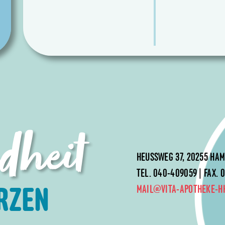
dheit
HEUSSWEG 37, 20255 HA
TEL. 040-409059 | FAX.
MAIL@VITA-APOTHEKE-H
RZEN