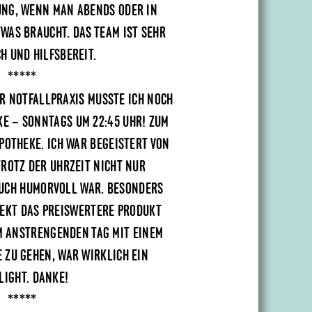
UNG, WENN MAN ABENDS ODER IN
WAS BRAUCHT. DAS TEAM IST SEHR
H UND HILFSBEREIT.
*****
R NOTFALLPRAXIS MUSSTE ICH NOCH
E – SONNTAGS UM 22:45 UHR! ZUM
APOTHEKE. ICH WAR BEGEISTERT VON
TROTZ DER UHRZEIT NICHT NUR
UCH HUMORVOLL WAR. BESONDERS
REKT DAS PREISWERTERE PRODUKT
M ANSTRENGENDEN TAG MIT EINEM
 ZU GEHEN, WAR WIRKLICH EIN
LIGHT. DANKE!
*****