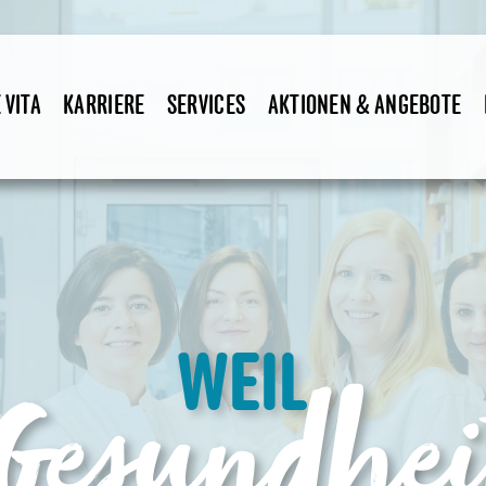
urg | Täglich 
 VITA
KARRIERE
SERVICES
AKTIONEN & ANGEBOTE
WEIL
Gesundhei