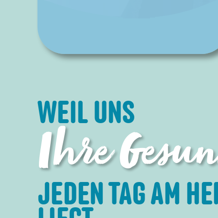
WEIL UNS
Ihre Gesun
JEDEN TAG AM HE