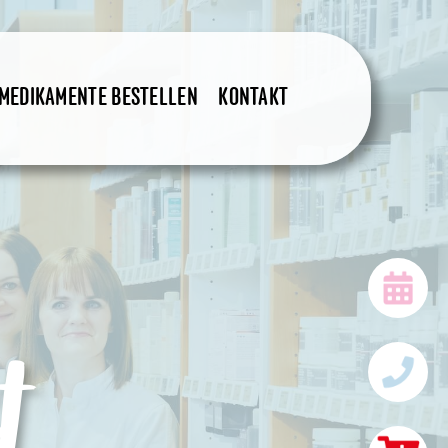
8–24 Uhr, 365 
MEDIKAMENTE BESTELLEN
KONTAKT
t