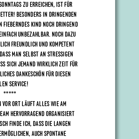
 SONNTAGS ZU ERREICHEN, IST FÜR
RETTER! BESONDERS IN DRINGENDEN
N FIEBERNDES KIND NOCH DRINGEND
 EINFACH UNBEZAHLBAR. NOCH DAZU
LICH FREUNDLICH UND KOMPETENT
, DASS MAN SELBST AN STRESSIGEN
ASS SICH JEMAND WIRKLICH ZEIT FÜR
ZLICHES DANKESCHÖN FÜR DIESEN
LEN SERVICE!
*****
N VOR ORT LÄUFT ALLES WIE AM
TEAM HERVORRAGEND ORGANISIERT
SCH FINDE ICH, DASS DIE LANGEN
ERMÖGLICHEN, AUCH SPONTANE