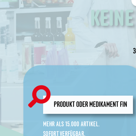
KEINE
3
MEHR ALS 15.000 ARTIKEL.
SOFORT VERFÜGBAR.