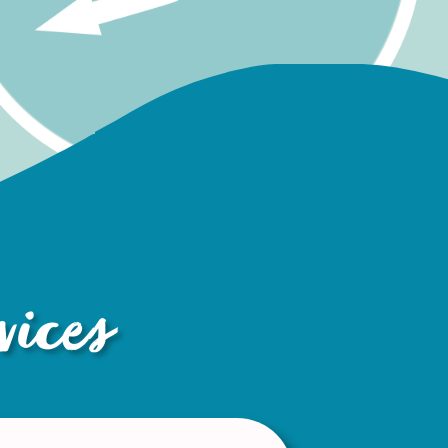
vices