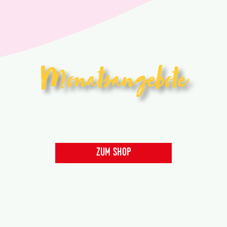
Monatsangebote
ZUM SHOP