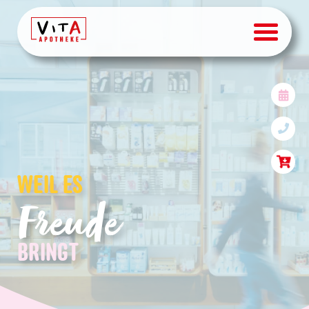
Aktionen & Angebote | VI
WEIL ES
Freude
BRINGT