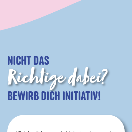
NICHT DAS
Richtige dabei?
BEWIRB DICH INITIATIV!