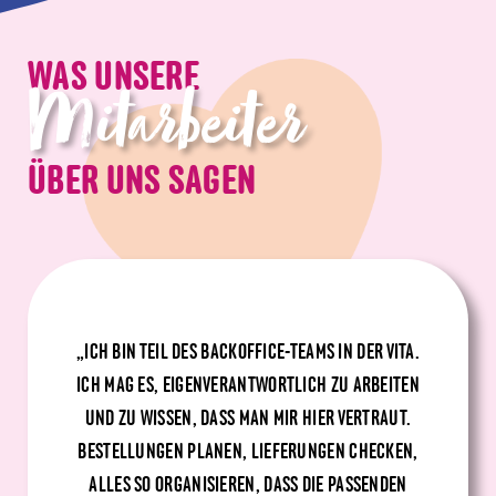
WAS UNSERE
Mitarbeiter
ÜBER UNS SAGEN
„ICH BIN TEIL DES BACKOFFICE-TEAMS IN DER VITA.
ICH MAG ES, EIGENVERANTWORTLICH ZU ARBEITEN
UND ZU WISSEN, DASS MAN MIR HIER VERTRAUT.
BESTELLUNGEN PLANEN, LIEFERUNGEN CHECKEN,
ALLES SO ORGANISIEREN, DASS DIE PASSENDEN