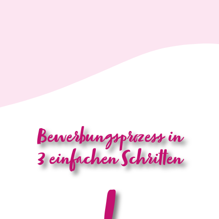
Bewerbungsprozess in
3 einfachen Schritten
1