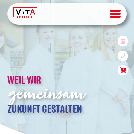
Karriere & Jobs | PTA, Ap
WEIL WIR
gemeinsam
ZUKUNFT GESTALTEN