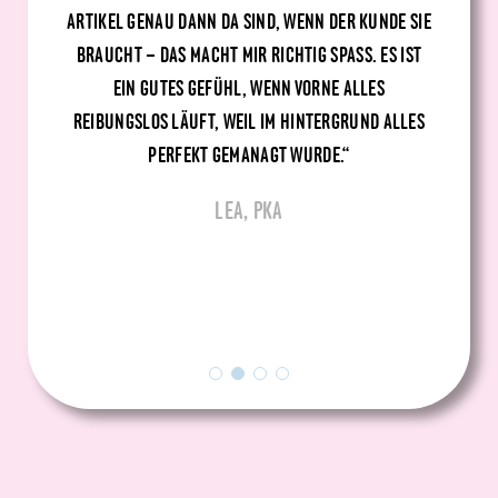
ARTIKEL GENAU DANN DA SIND, WENN DER KUNDE SIE
BRAUCHT – DAS MACHT MIR RICHTIG SPASS. ES IST E
IN GUTES GEFÜHL, WENN VORNE ALLES R
EIBUNGSLOS LÄUFT, WEIL IM HINTERGRUND ALLES P
ERFEKT GEMANAGT WURDE.“
LEA, PKA