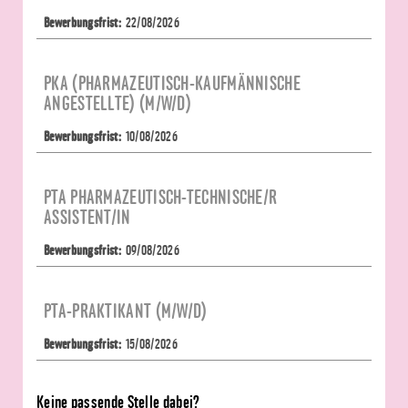
22/08/2026
PKA (PHARMAZEUTISCH-KAUFMÄNNISCHE 
ANGESTELLTE) (M/W/D)
10/08/2026
PTA PHARMAZEUTISCH-TECHNISCHE/R 
ASSISTENT/IN
09/08/2026
PTA-PRAKTIKANT (M/W/D)
15/08/2026
Keine passende Stelle dabei?