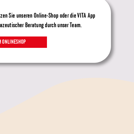
utzen Sie unseren Online-Shop oder die VITA App
mazeutischer Beratung durch unser Team.
M ONLINESHOP