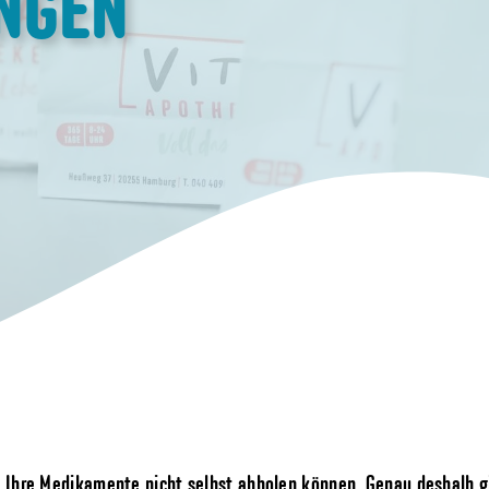
INGEN
Ihre Medikamente nicht selbst abholen können. Genau deshalb gi