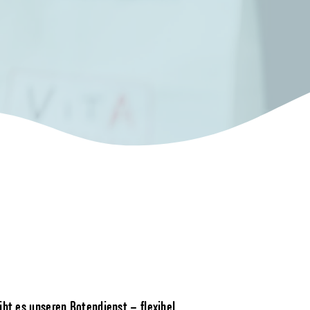
bt es unseren Botendienst – flexibel,