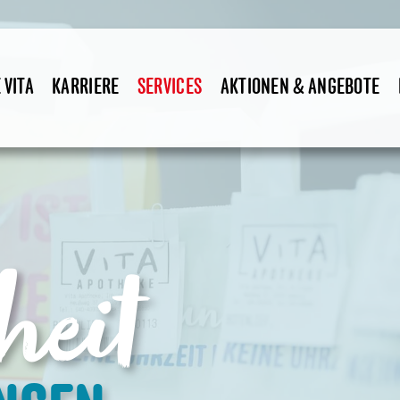
ieferservice H
 VITA
KARRIERE
SERVICES
AKTIONEN & ANGEBOTE
heit