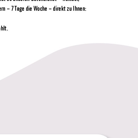
rn – 7 Tage die Woche – direkt zu Ihnen:
hlt.