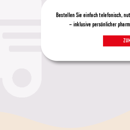
Bestellen Sie einfach telefonisch, n
– inklusive persönlicher phar
ZU