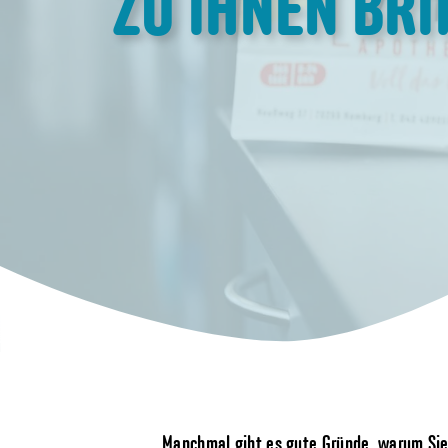
ZU IHNEN BR
Manchmal gibt es gute Gründe, warum Sie 