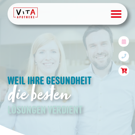
VITA Kundenkarte | Punk
WEIL IHRE GESUNDHEIT
die besten
LÖSUNGEN VERDIENT