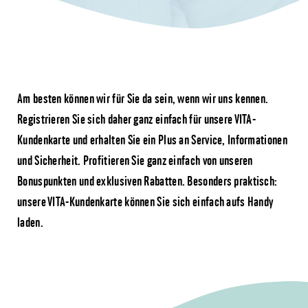
Am besten können wir für Sie da sein, wenn wir uns kennen.
Registrieren Sie sich daher ganz einfach für unsere VITA-
Kundenkarte und erhalten Sie ein Plus an Service, Informationen
und Sicherheit. Profitieren Sie ganz einfach von unseren
Bonuspunkten und exklusiven Rabatten. Besonders praktisch:
unsere VITA-Kundenkarte können Sie sich einfach aufs Handy
laden.