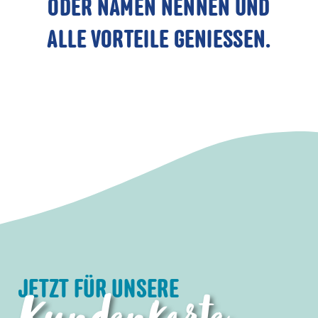
ODER NAMEN NENNEN UND
ALLE VORTEILE GENIESSEN.
JETZT FÜR UNSERE