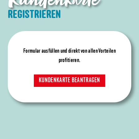
Kundenkarte
REGISTRIEREN
Formular ausfüllen und direkt von allen Vorteilen
profitieren.
KUNDENKARTE BEANTRAGEN