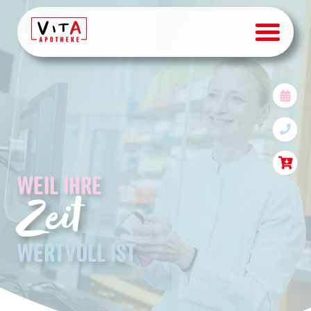
Privatpatienten Apotheke
WEIL IHRE
Zeit
WERTVOLL IST