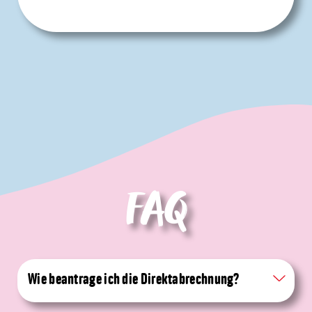
FAQ
Wie beantrage ich die Direktabrechnung?