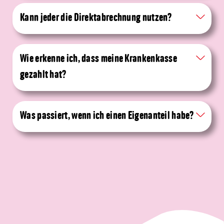
Kann jeder die Direktabrechnung nutzen?
Wie erkenne ich, dass meine Krankenkasse
gezahlt hat?
Was passiert, wenn ich einen Eigenanteil habe?