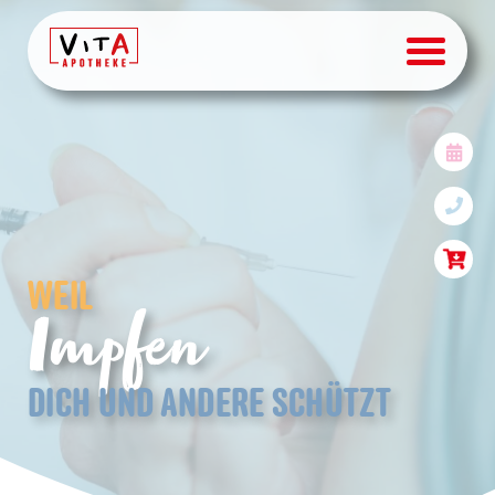
Impfen in der Apotheke Ha
WEIL
Impfen
DICH UND ANDERE SCHÜTZT