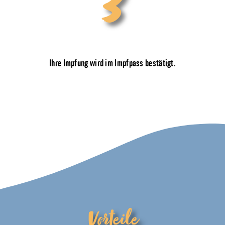
3
NACHWEIS ERHALTEN
Ihre Impfung wird im Impfpass bestätigt.
Vorteile