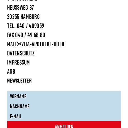
HEUSSWEG 37
20255 HAMBURG
TEL.
040 / 409059
FAX 040 / 49 68 80
MAIL@VITA-APOTHEKE-HH.DE
DATENSCHUTZ
IMPRESSUM
AGB
NEWSLETTER
ANMELDEN