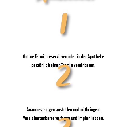
1
TERMIN VEREINBAREN
2
Online Termin reservieren oder in der Apotheke
persönlich einen Termin vereinbaren.
IMPFEN LASSEN
Anamnesebogen ausfüllen und mitbringen,
Versichertenkarte vorlegen und impfen lassen.