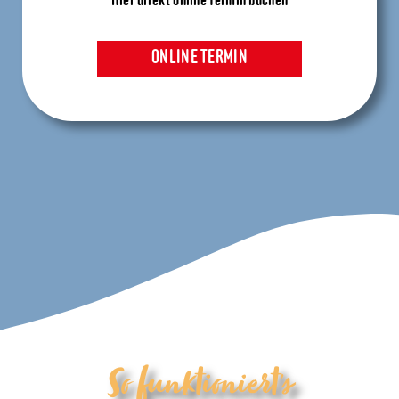
Hier direkt online Termin buchen
ONLINE TERMIN
So funktioniert’s