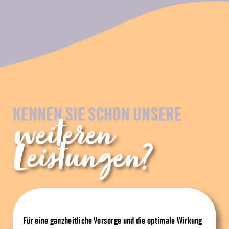
KENNEN SIE SCHON UNSERE
weiteren
Leistungen?
Für eine ganzheitliche Vorsorge und die optimale Wirkung