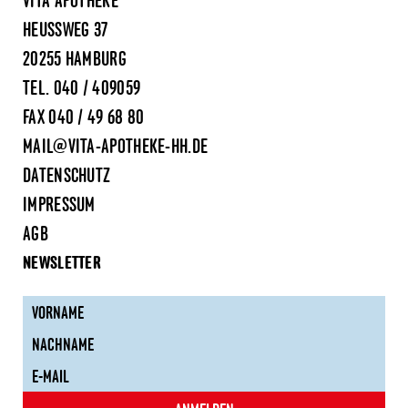
VITA APOTHEKE
HEUSSWEG 37
20255 HAMBURG
TEL.
040 / 409059
FAX 040 / 49 68 80
MAIL@VITA-APOTHEKE-HH.DE
DATENSCHUTZ
IMPRESSUM
AGB
NEWSLETTER