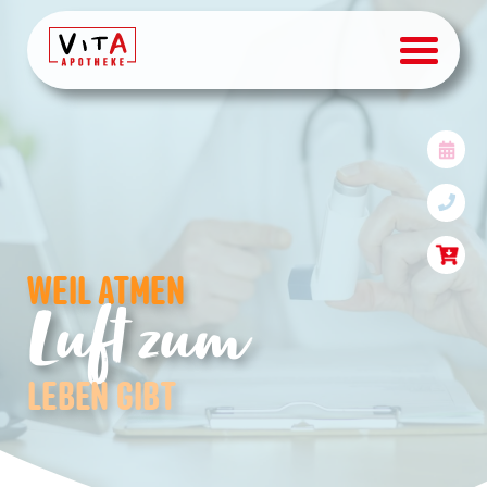
Inhalationsberatung Asth
WEIL ATMEN
Luft zum
LEBEN GIBT