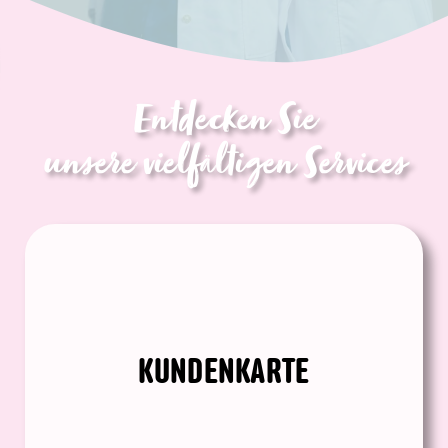
Entdecken Sie
unsere vielfältigen Services
KUNDENKARTE