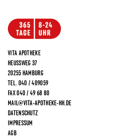
VITA APOTHEKE
HEUSSWEG 37
20255 HAMBURG
TEL.
040 / 409059
FAX 040 / 49 68 80
MAIL@VITA-APOTHEKE-HH.DE
DATENSCHUTZ
IMPRESSUM
AGB