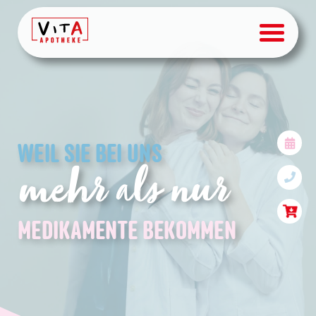
Apotheken-Services für P
WEIL SIE BEI UNS
mehr als nur
MEDIKAMENTE BEKOMMEN