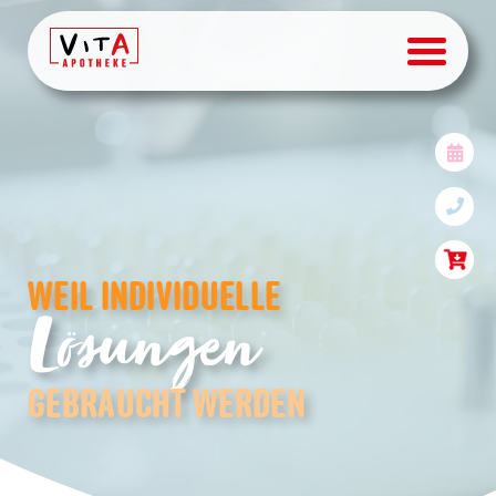
Individuelle Rezepturen &
WEIL INDIVIDUELLE
Lösungen
GEBRAUCHT WERDEN