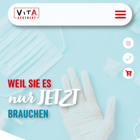
Vertrag
WEIL SIE ES
nur JETZT
BRAUCHEN