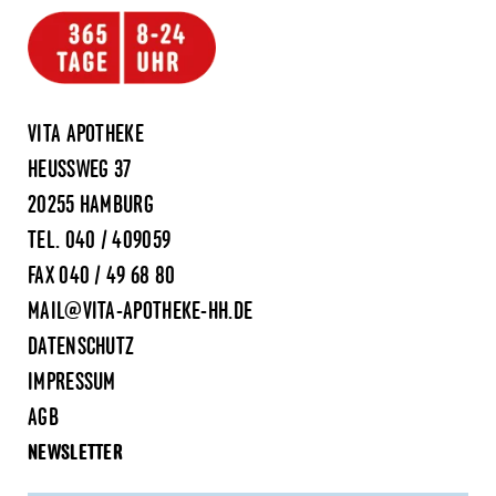
VITA APOTHEKE
HEUSSWEG 37
20255 HAMBURG
TEL.
040 / 409059
FAX 040 / 49 68 80
MAIL@VITA-APOTHEKE-HH.DE
DATENSCHUTZ
IMPRESSUM
AGB
NEWSLETTER